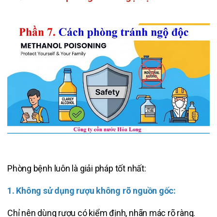
Phòng bệnh luôn là giải pháp tốt nhất:
1. Không sử dụng rượu không rõ nguồn gốc:
Chỉ nên dùng rượu có kiểm định, nhãn mác rõ ràng.