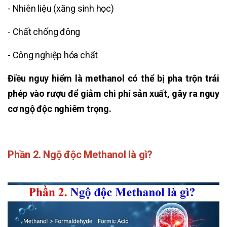
- Nhiên liệu (xăng sinh học)
- Chất chống đông
- Công nghiệp hóa chất
Điều nguy hiểm là methanol có thể bị pha trộn trái
phép vào rượu để giảm chi phí sản xuất, gây ra nguy
cơ ngộ độc nghiêm trọng.
Phần 2. Ngộ độc Methanol là gì?