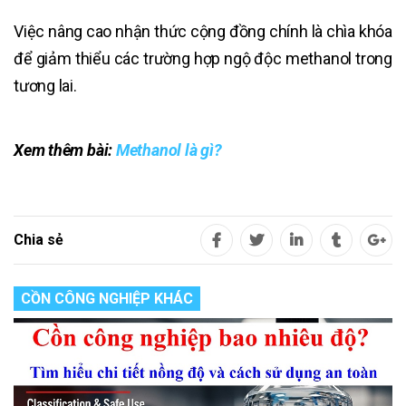
Việc nâng cao nhận thức cộng đồng chính là chìa khóa
để giảm thiểu các trường hợp ngộ độc methanol trong
tương lai.
Xem thêm bài:
Methanol là gì?
Chia sẻ
CỒN CÔNG NGHIỆP KHÁC