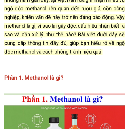
ngộ độc methanol liên quan đến rượu giả, cồn công
nghiệp, khiến vấn đề này trở nên đáng báo động. Vậy
methanol là gì, vì sao lại gây độc, dấu hiệu nhận biết ra
sao và cần xử lý như thế nào? Bài viết dưới đây sẽ
cung cấp thông tin đầy đủ, giúp bạn hiểu rõ về ngộ
độc methanol và cách phòng tránh hiệu quả.
Phần 1. Methanol là gì?