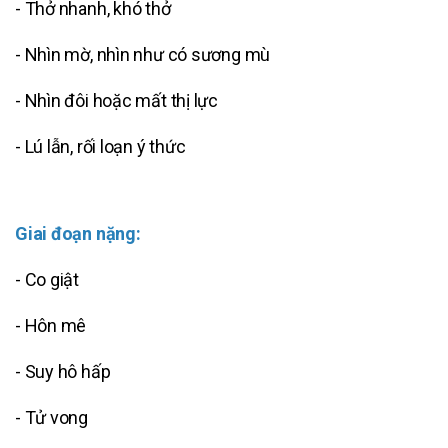
- Thở nhanh, khó thở
- Nhìn mờ, nhìn như có sương mù
- Nhìn đôi hoặc mất thị lực
- Lú lẫn, rối loạn ý thức
Giai đoạn nặng:
- Co giật
- Hôn mê
- Suy hô hấp
- Tử vong