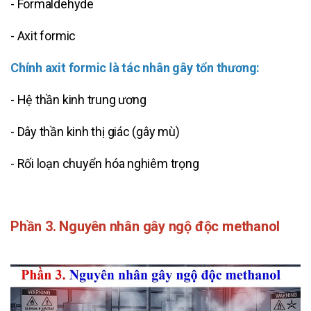
- Formaldehyde
- Axit formic
Chính axit formic là tác nhân gây tổn thương:
- Hệ thần kinh trung ương
- Dây thần kinh thị giác (gây mù)
- Rối loạn chuyển hóa nghiêm trọng
Phần 3. Nguyên nhân gây ngộ độc methanol