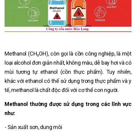
Methanol (CH₃OH), còn gọi là cồn công nghiệp, là một
loại alcohol đơn giản nhất, không màu, dễ bay hơi và có
mùi tương tự ethanol (cồn thực phẩm). Tuy nhiên,
khác với ethanol có thể sử dụng trong thực phẩm và y
tế, methanol là chất độc đối với cơ thể con người.
Methanol thường được sử dụng trong các lĩnh vực
như:
- Sản xuất sơn, dung môi