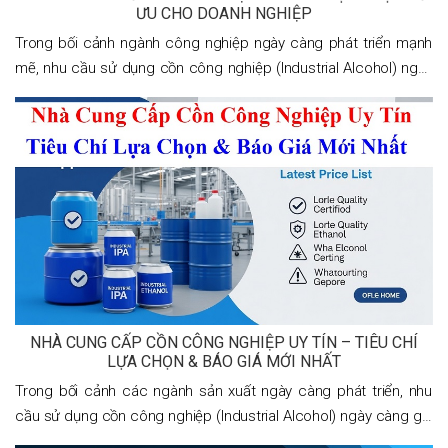
ƯU CHO DOANH NGHIỆP
Trong bối cảnh ngành công nghiệp ngày càng phát triển mạnh
mẽ, nhu cầu sử dụng cồn công nghiệp (Industrial Alcohol) ngày
càng tăng cao. Từ sản xuất hóa chất, mỹ phẩm, dược phẩm cho
đến tẩy rửa, in ấn và năng lượng
NHÀ CUNG CẤP CỒN CÔNG NGHIỆP UY TÍN – TIÊU CHÍ
LỰA CHỌN & BÁO GIÁ MỚI NHẤT
Trong bối cảnh các ngành sản xuất ngày càng phát triển, nhu
cầu sử dụng cồn công nghiệp (Industrial Alcohol) ngày càng gia
tăng mạnh mẽ. Từ sản xuất sơn, in ấn, mỹ phẩm cho đến vệ sinh