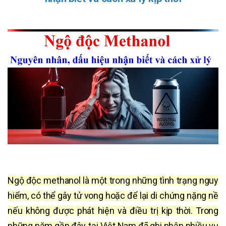
Ngộ độc methanol là một trong những tình trạng nguy
hiểm, có thể gây tử vong hoặc để lại di chứng nặng nề
nếu không được phát hiện và điều trị kịp thời. Trong
những năm gần đây, tại Việt Nam đã ghi nhận nhiều vụ