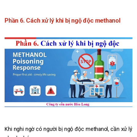
Phần 6. Cách xử lý khi bị ngộ độc methanol
Khi nghi ngờ có người bị ngộ độc methanol, cần xử lý