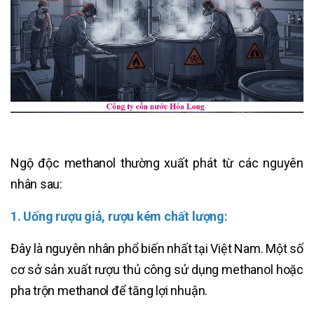
Ngộ độc methanol thường xuất phát từ các nguyên
nhân sau:
1. Uống rượu giả, rượu kém chất lượng:
Đây là nguyên nhân phổ biến nhất tại Việt Nam. Một số
cơ sở sản xuất rượu thủ công sử dụng methanol hoặc
pha trộn methanol để tăng lợi nhuận.