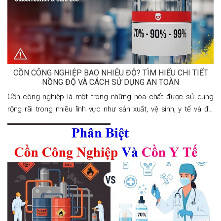
CỒN CÔNG NGHIỆP BAO NHIÊU ĐỘ? TÌM HIỂU CHI TIẾT
NỒNG ĐỘ VÀ CÁCH SỬ DỤNG AN TOÀN
Cồn công nghiệp là một trong những hóa chất được sử dụng
rộng rãi trong nhiều lĩnh vực như sản xuất, vệ sinh, y tế và đời
sống hàng ngày. Tuy nhiên, một trong những câu hỏi được nhiều
người quan tâm nhất