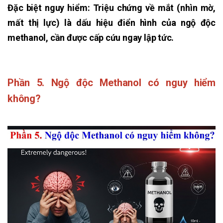
Đặc biệt nguy hiểm: Triệu chứng về mắt (nhìn mờ,
mất thị lực) là dấu hiệu điển hình của ngộ độc
methanol, cần được cấp cứu ngay lập tức.
Phần 5. Ngộ độc Methanol có nguy hiểm
không?