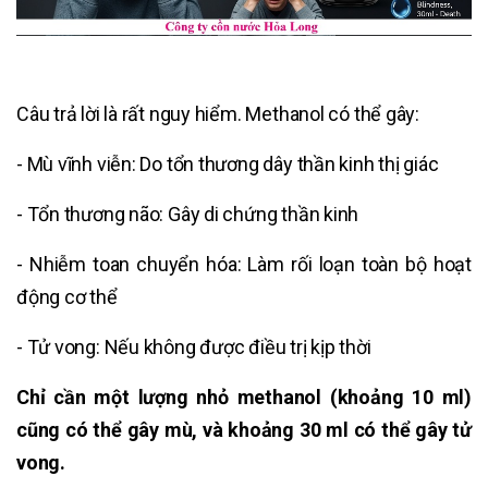
Câu trả lời là rất nguy hiểm. Methanol có thể gây:
- Mù vĩnh viễn: Do tổn thương dây thần kinh thị giác
- Tổn thương não: Gây di chứng thần kinh
- Nhiễm toan chuyển hóa: Làm rối loạn toàn bộ hoạt
động cơ thể
- Tử vong: Nếu không được điều trị kịp thời
Chỉ cần một lượng nhỏ methanol (khoảng 10 ml)
cũng có thể gây mù, và khoảng 30 ml có thể gây tử
vong.