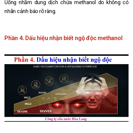
Uống nhầm dung dịch chứa methanol do không có
nhãn cảnh báo rõ ràng.
Phần 4. Dấu hiệu nhận biết ngộ độc methanol