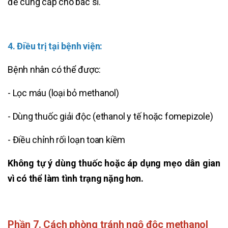
để cung cấp cho bác sĩ.
4. Điều trị tại bệnh viện:
Bệnh nhân có thể được:
- Lọc máu (loại bỏ methanol)
- Dùng thuốc giải độc (ethanol y tế hoặc fomepizole)
- Điều chỉnh rối loạn toan kiềm
Không tự ý dùng thuốc hoặc áp dụng mẹo dân gian
vì có thể làm tình trạng nặng hơn.
Phần 7. Cách phòng tránh ngộ độc methanol