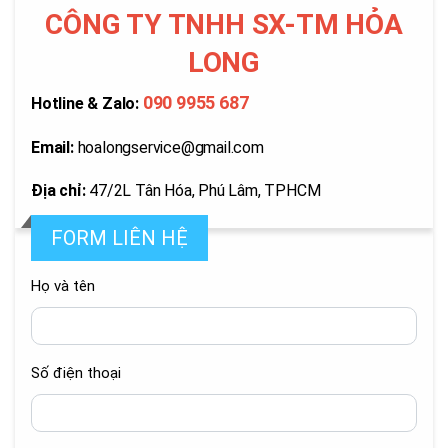
CÔNG TY TNHH
SX-TM HỎA
LONG
090 9955 687
Hotline & Zalo:
Email:
hoalongservice@gmail.com
Địa chỉ:
47/2L Tân Hóa, Phú Lâm, TPHCM
FORM LIÊN HỆ
Họ và tên
Số điện thoại