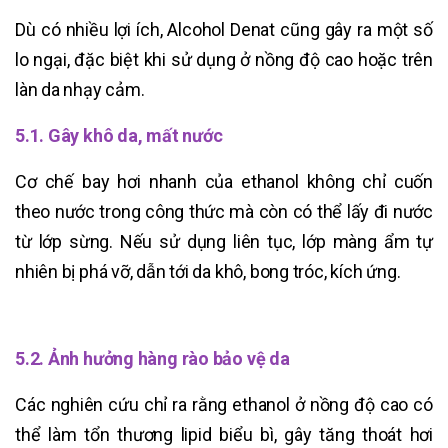
Dù có nhiều lợi ích, Alcohol Denat cũng gây ra một số
lo ngại, đặc biệt khi sử dụng ở nồng độ cao hoặc trên
làn da nhạy cảm.
5.1. Gây khô da, mất nước
Cơ chế bay hơi nhanh của ethanol không chỉ cuốn
theo nước trong công thức mà còn có thể lấy đi nước
từ lớp sừng. Nếu sử dụng liên tục, lớp màng ẩm tự
nhiên bị phá vỡ, dẫn tới da khô, bong tróc, kích ứng.
5.2. Ảnh hưởng hàng rào bảo vệ da
Các nghiên cứu chỉ ra rằng ethanol ở nồng độ cao có
thể làm tổn thương lipid biểu bì, gây tăng thoát hơi