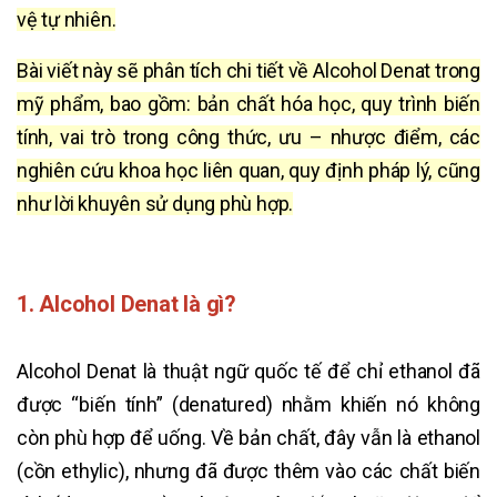
vệ tự nhiên.
Bài viết này sẽ phân tích chi tiết về Alcohol Denat trong
mỹ phẩm, bao gồm: bản chất hóa học, quy trình biến
tính, vai trò trong công thức, ưu – nhược điểm, các
nghiên cứu khoa học liên quan, quy định pháp lý, cũng
như lời khuyên sử dụng phù hợp.
1. Alcohol Denat là gì?
Alcohol Denat là thuật ngữ quốc tế để chỉ ethanol đã
được “biến tính” (denatured) nhằm khiến nó không
còn phù hợp để uống. Về bản chất, đây vẫn là ethanol
(cồn ethylic), nhưng đã được thêm vào các chất biến