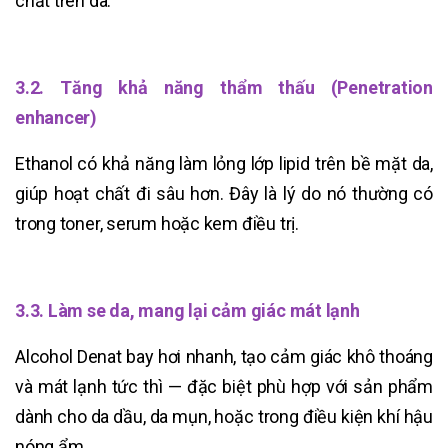
chất trên da.
3.2. Tăng khả năng thẩm thấu (Penetration
enhancer)
Ethanol có khả năng làm lỏng lớp lipid trên bề mặt da,
giúp hoạt chất đi sâu hơn. Đây là lý do nó thường có
trong toner, serum hoặc kem điều trị.
3.3. Làm se da, mang lại cảm giác mát lạnh
Alcohol Denat bay hơi nhanh, tạo cảm giác khô thoáng
và mát lạnh tức thì — đặc biệt phù hợp với sản phẩm
dành cho da dầu, da mụn, hoặc trong điều kiện khí hậu
nóng ẩm.