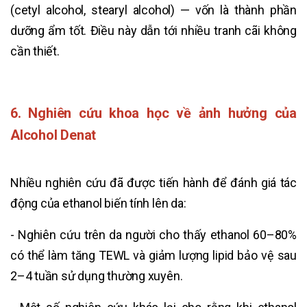
(cetyl alcohol, stearyl alcohol) — vốn là thành phần
dưỡng ẩm tốt. Điều này dẫn tới nhiều tranh cãi không
cần thiết.
6. Nghiên cứu khoa học về ảnh hưởng của
Alcohol Denat
Nhiều nghiên cứu đã được tiến hành để đánh giá tác
động của ethanol biến tính lên da:
- Nghiên cứu trên da người cho thấy ethanol 60–80%
có thể làm tăng TEWL và giảm lượng lipid bảo vệ sau
2–4 tuần sử dụng thường xuyên.