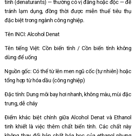
tính (denaturants) — thường có vị đắng hoặc độc — để
tránh lạm dụng, đồng thời được miễn thuế tiêu thụ
đặc biệt trong ngành công nghiệp.
Tên INCI: Alcohol Denat
Tên tiếng Việt: Cồn biến tính / Cồn biến tính không
dùng để uống
Nguồn gốc: Có thể từ lên men ngũ cốc (tự nhiên) hoặc
tổng hợp từ hóa dầu (công nghiệp)
Đặc tính: Dung môi bay hơi nhanh, không màu, mùi đặc
trưng, dễ cháy
Điểm khác biệt chính giữa Alcohol Denat và Ethanol
tinh khiết là việc thêm chất biến tính. Các chất này
không thay đổi bản chất hóa học của ethanol nhưng