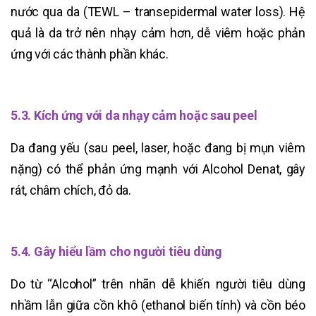
nước qua da (TEWL – transepidermal water loss). Hệ
quả là da trở nên nhạy cảm hơn, dễ viêm hoặc phản
ứng với các thành phần khác.
5.3. Kích ứng với da nhạy cảm hoặc sau peel
Da đang yếu (sau peel, laser, hoặc đang bị mụn viêm
nặng) có thể phản ứng mạnh với Alcohol Denat, gây
rát, châm chích, đỏ da.
5.4. Gây hiểu lầm cho người tiêu dùng
Do từ “Alcohol” trên nhãn dễ khiến người tiêu dùng
nhầm lẫn giữa cồn khô (ethanol biến tính) và cồn béo