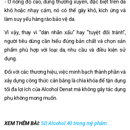
- Ở nồng độ cao, dùng thường xuyên, đặc biệt trên da
khô hoặc nhạy cảm, nó có thể gây khô, kích ứng và
làm suy yếu hàng rào bảo vệ da.
Vì vậy, thay vì “dán nhãn xấu” hay “tuyệt đối tránh”,
người tiêu dùng cần hiểu đúng bản chất và chọn sản
phẩm phù hợp với loại da, nhu cầu và điều kiện sử
dụng.
Đối với các thương hiệu, việc minh bạch thành phần và
xây dựng công thức cân bằng là chìa khóa để tận dụng
tối đa lợi ích của Alcohol Denat mà không gây tác dụng
phụ không mong muốn.
XEM THÊM BÀI:
SD Alcohol 40 trong mỹ phẩm