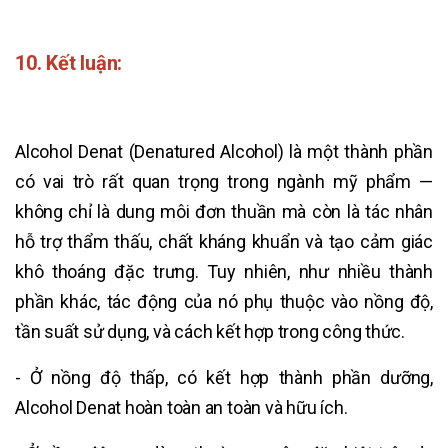
10. Kết luận:
Alcohol Denat (Denatured Alcohol) là một thành phần
có vai trò rất quan trọng trong ngành mỹ phẩm —
không chỉ là dung môi đơn thuần mà còn là tác nhân
hỗ trợ thẩm thấu, chất kháng khuẩn và tạo cảm giác
khô thoáng đặc trưng. Tuy nhiên, như nhiều thành
phần khác, tác động của nó phụ thuộc vào nồng độ,
tần suất sử dụng, và cách kết hợp trong công thức.
- Ở nồng độ thấp, có kết hợp thành phần dưỡng,
Alcohol Denat hoàn toàn an toàn và hữu ích.