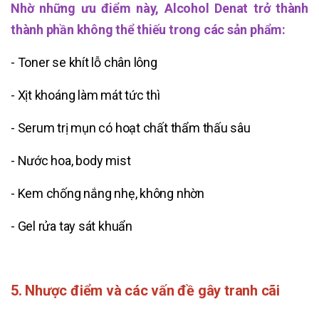
Nhờ những ưu điểm này, Alcohol Denat trở thành
thành phần không thể thiếu trong các sản phẩm:
- Toner se khít lỗ chân lông
- Xịt khoáng làm mát tức thì
- Serum trị mụn có hoạt chất thẩm thấu sâu
- Nước hoa, body mist
- Kem chống nắng nhẹ, không nhờn
- Gel rửa tay sát khuẩn
5. Nhược điểm và các vấn đề gây tranh cãi