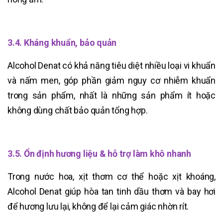
3.4. Kháng khuẩn, bảo quản
Alcohol Denat có khả năng tiêu diệt nhiều loại vi khuẩn
và nấm men, góp phần giảm nguy cơ nhiễm khuẩn
trong sản phẩm, nhất là những sản phẩm ít hoặc
không dùng chất bảo quản tổng hợp.
3.5. Ổn định hương liệu & hỗ trợ làm khô nhanh
Trong nước hoa, xịt thơm cơ thể hoặc xịt khoáng,
Alcohol Denat giúp hòa tan tinh dầu thơm và bay hơi
để hương lưu lại, không để lại cảm giác nhờn rít.