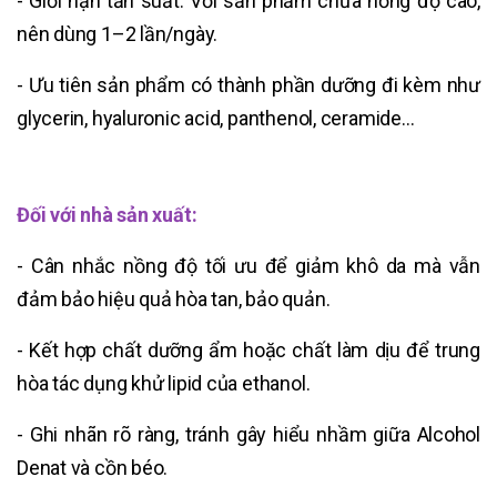
- Giới hạn tần suất: Với sản phẩm chứa nồng độ cao,
nên dùng 1–2 lần/ngày.
- Ưu tiên sản phẩm có thành phần dưỡng đi kèm như
glycerin, hyaluronic acid, panthenol, ceramide…
Đối với nhà sản xuất:
- Cân nhắc nồng độ tối ưu để giảm khô da mà vẫn
đảm bảo hiệu quả hòa tan, bảo quản.
- Kết hợp chất dưỡng ẩm hoặc chất làm dịu để trung
hòa tác dụng khử lipid của ethanol.
- Ghi nhãn rõ ràng, tránh gây hiểu nhầm giữa Alcohol
Denat và cồn béo.