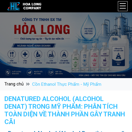
Trang chủ
Cồn Ethanol Thực Phẩm - Mỹ Phẩm
DENATURED ALCOHOL (ALCOHOL
DENAT) TRONG MỸ PHẨM: PHÂN TÍCH
TOÀN DIỆN VỀ THÀNH PHẦN GÂY TRANH
CÃI